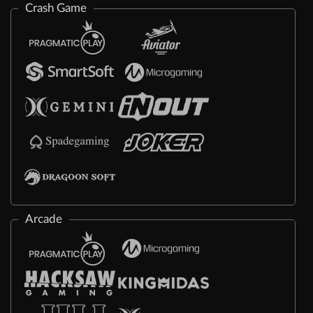
Crash Game
Arcade