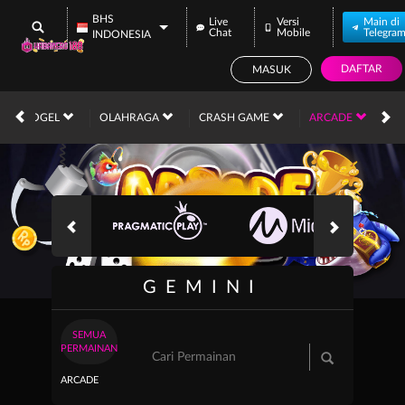
BHS
Live
Versi
Main di
Chat
Mobile
Telegra
INDONESIA
DAFTAR
MASUK
TOGEL
OLAHRAGA
CRASH GAME
ARCADE
P
GEMINI
SEMUA
PERMAINAN
ARCADE