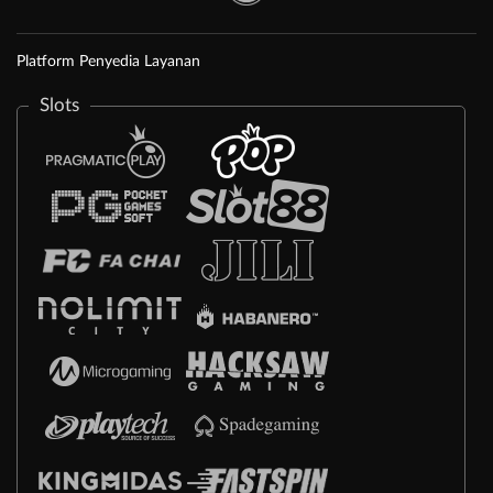
Platform Penyedia Layanan
Slots