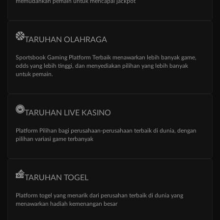
memudahkan pemain untuk mencapai jackpot
TARUHAN OLAHRAGA
Sportsbook Gaming Platform Terbaik menawarkan lebih banyak game,
odds yang lebih tinggi, dan menyediakan pilihan yang lebih banyak
untuk pemain.
TARUHAN LIVE KASINO
Platform Pilihan bagi perusahaan-perusahaan terbaik di dunia, dengan
pilihan variasi game terbanyak
TARUHAN TOGEL
Platform togel yang menarik dari perusahan terbaik di dunia yang
menawarkan hadiah kemenangan besar