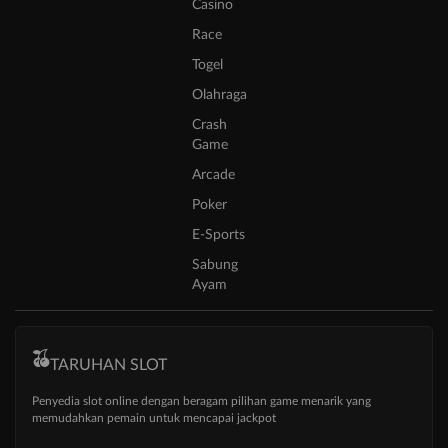
Casino
Race
Togel
Olahraga
Crash
Game
Arcade
Poker
E-Sports
Sabung
Ayam
TARUHAN SLOT
Penyedia slot online dengan beragam pilihan game menarik yang
memudahkan pemain untuk mencapai jackpot