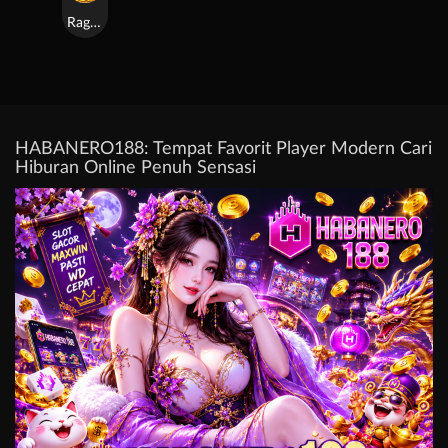
Ragnarok Odin
HABANERO188: Tempat Favorit Player Modern Cari
Hiburan Online Penuh Sensasi