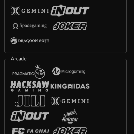
Arcade