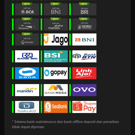
* Selama bank maintenance dan bank offline deposit dan penarikan
tidak dapat diproses