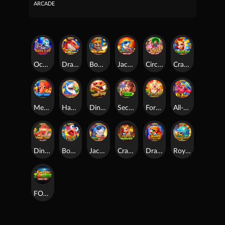
ARCADE
Ocean King Jackpot
Dragon Fortune
Boom Legend
Jackpot Fishing 2
Circus Jackpot
Crazy Hunter
Mega Fishing
Happy Fishing
Dinosaur Tycoon II
Secret Treasure
Fortune King Jackpot
All-star Fishing
Dinosaur Tycoon
Bombing Fishing
Jackpot Fishing
Crazy Hunter 2
Dragon Treasure
Royal Fishing
FORTUNE ZOMBIE