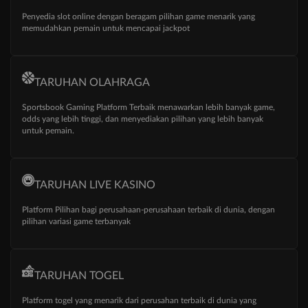
Penyedia slot online dengan beragam pilihan game menarik yang
memudahkan pemain untuk mencapai jackpot
TARUHAN OLAHRAGA
Sportsbook Gaming Platform Terbaik menawarkan lebih banyak game,
odds yang lebih tinggi, dan menyediakan pilihan yang lebih banyak
untuk pemain.
TARUHAN LIVE KASINO
Platform Pilihan bagi perusahaan-perusahaan terbaik di dunia, dengan
pilihan variasi game terbanyak
TARUHAN TOGEL
Platform togel yang menarik dari perusahan terbaik di dunia yang