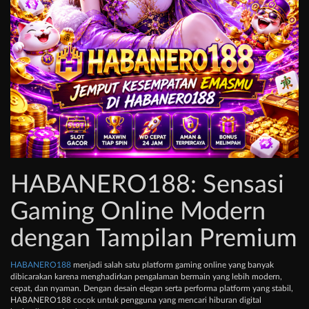
HABANERO188: Sensasi
Gaming Online Modern
dengan Tampilan Premium
HABANERO188
menjadi salah satu platform gaming online yang banyak
dibicarakan karena menghadirkan pengalaman bermain yang lebih modern,
cepat, dan nyaman. Dengan desain elegan serta performa platform yang stabil,
HABANERO188 cocok untuk pengguna yang mencari hiburan digital