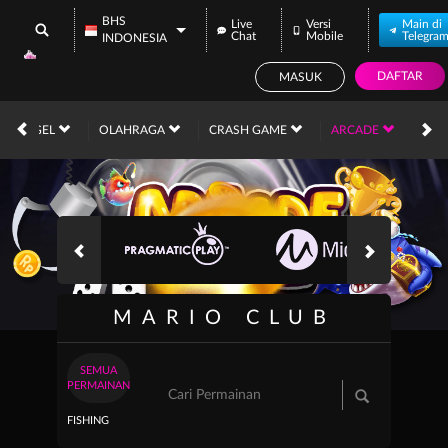
BHS
Live
Versi
Main di
Chat
Mobile
Telegra
INDONESIA
DAFTAR
MASUK
TOGEL
OLAHRAGA
CRASH GAME
ARCADE
PO
MARIO CLUB
SEMUA
PERMAINAN
FISHING