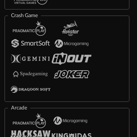
Crash Game
Arcade