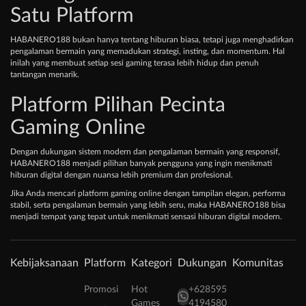
Satu Platform
HABANERO188 bukan hanya tentang hiburan biasa, tetapi juga menghadirkan
pengalaman bermain yang memadukan strategi, insting, dan momentum. Hal
inilah yang membuat setiap sesi gaming terasa lebih hidup dan penuh
tantangan menarik.
Platform Pilihan Pecinta
Gaming Online
Dengan dukungan sistem modern dan pengalaman bermain yang responsif,
HABANERO188 menjadi pilihan banyak pengguna yang ingin menikmati
hiburan digital dengan nuansa lebih premium dan profesional.
Jika Anda mencari platform gaming online dengan tampilan elegan, performa
stabil, serta pengalaman bermain yang lebih seru, maka HABANERO188 bisa
menjadi tempat yang tepat untuk menikmati sensasi hiburan digital modern.
Kebijaksanaan
Platform
Kategori
Dukungan
Komunitas
Promosi
Hot
+628595
Games
4194580