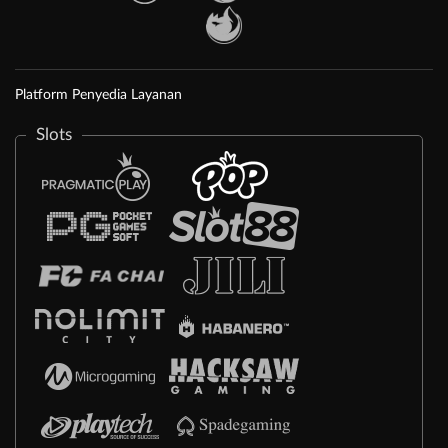
Platform Penyedia Layanan
Slots