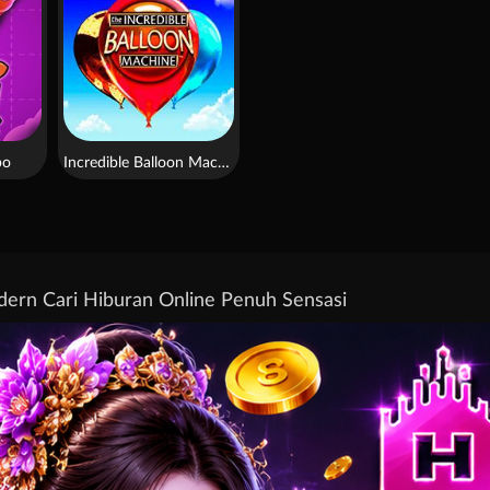
bo
Incredible Balloon Machine
rn Cari Hiburan Online Penuh Sensasi