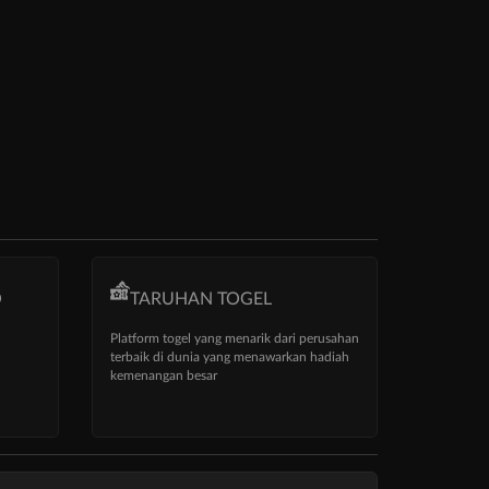
O
TARUHAN TOGEL
Platform togel yang menarik dari perusahan
terbaik di dunia yang menawarkan hadiah
kemenangan besar