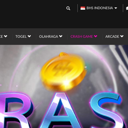
BHS INDONESIA
CE
TOGEL
OLAHRAGA
CRASH GAME
ARCADE