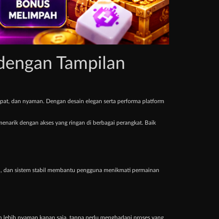
engan Tampilan
pat, dan nyaman. Dengan desain elegan serta performa platform
arik dengan akses yang ringan di berbagai perangkat. Baik
, dan sistem stabil membantu pengguna menikmati permainan
lebih nyaman kapan saja, tanpa perlu menghadapi proses yang