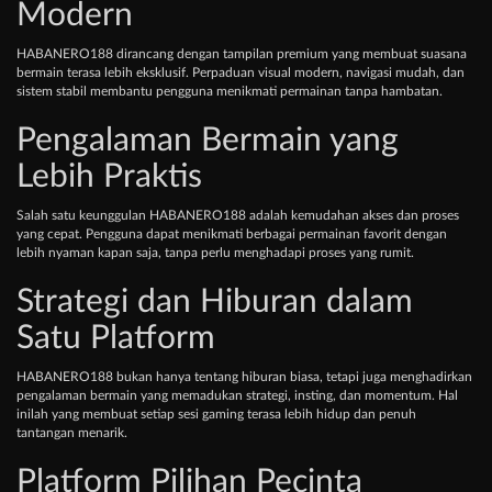
Modern
HABANERO188 dirancang dengan tampilan premium yang membuat suasana
bermain terasa lebih eksklusif. Perpaduan visual modern, navigasi mudah, dan
sistem stabil membantu pengguna menikmati permainan tanpa hambatan.
Pengalaman Bermain yang
Lebih Praktis
Salah satu keunggulan HABANERO188 adalah kemudahan akses dan proses
yang cepat. Pengguna dapat menikmati berbagai permainan favorit dengan
lebih nyaman kapan saja, tanpa perlu menghadapi proses yang rumit.
Strategi dan Hiburan dalam
Satu Platform
HABANERO188 bukan hanya tentang hiburan biasa, tetapi juga menghadirkan
pengalaman bermain yang memadukan strategi, insting, dan momentum. Hal
inilah yang membuat setiap sesi gaming terasa lebih hidup dan penuh
tantangan menarik.
Platform Pilihan Pecinta