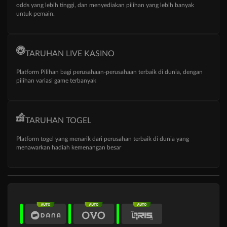
odds yang lebih tinggi, dan menyediakan pilihan yang lebih banyak
untuk pemain.
TARUHAN LIVE KASINO
Platform Pilihan bagi perusahaan-perusahaan terbaik di dunia, dengan
pilihan variasi game terbanyak
TARUHAN TOGEL
Platform togel yang menarik dari perusahan terbaik di dunia yang
menawarkan hadiah kemenangan besar