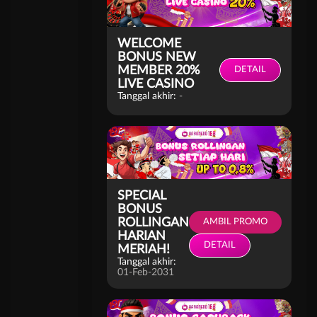
WELCOME
BONUS NEW
MEMBER 20%
DETAIL
LIVE CASINO
Tanggal akhir:
-
SPECIAL
BONUS
ROLLINGAN
AMBIL PROMO
HARIAN
DETAIL
MERIAH!
Tanggal akhir:
01-Feb-2031