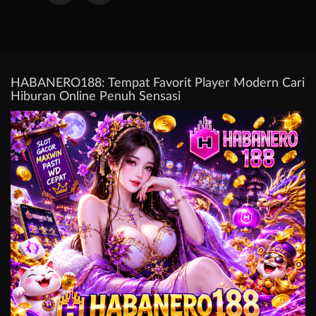
HABANERO188: Tempat Favorit Player Modern Cari
Hiburan Online Penuh Sensasi