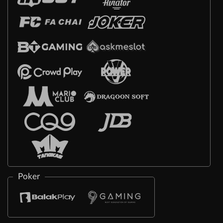
Poker