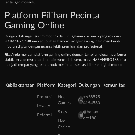
tantangan menarik.
Platform Pilihan Pecinta
Gaming Online
Dengan dukungan sistem modern dan pengalaman bermain yang responsif,
HABANERO188 menjadi pilihan banyak pengguna yang ingin menikmati
hiburan digital dengan nuansa lebih premium dan profesional.
Jika Anda mencari platform gaming online dengan tampilan elegan, performa
stabil, serta pengalaman bermain yang lebih seru, maka HABANERO188 bisa
menjadi tempat yang tepat untuk menikmati sensasi hiburan digital modern.
Kebijaksanaan
Platform
Kategori
Dukungan
Komunitas
Promosi
Hot
+628595
Games
4194580
Loyalty
Slots
@haban
Referral
ero188
Live
Casino