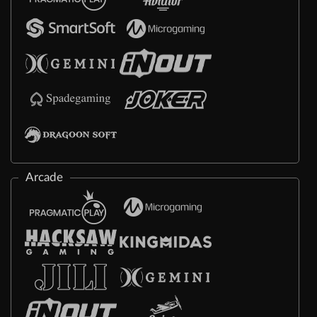
Arcade