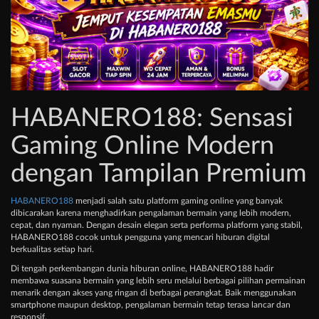
HABANERO188: Sensasi
Gaming Online Modern
dengan Tampilan Premium
HABANERO188
menjadi salah satu platform gaming online yang banyak
dibicarakan karena menghadirkan pengalaman bermain yang lebih modern,
cepat, dan nyaman. Dengan desain elegan serta performa platform yang stabil,
HABANERO188 cocok untuk pengguna yang mencari hiburan digital
berkualitas setiap hari.
Di tengah perkembangan dunia hiburan online, HABANERO188 hadir
membawa suasana bermain yang lebih seru melalui berbagai pilihan permainan
menarik dengan akses yang ringan di berbagai perangkat. Baik menggunakan
smartphone maupun desktop, pengalaman bermain tetap terasa lancar dan
responsif.