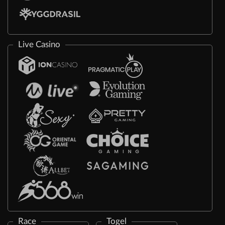
Live Casino
Race
Togel