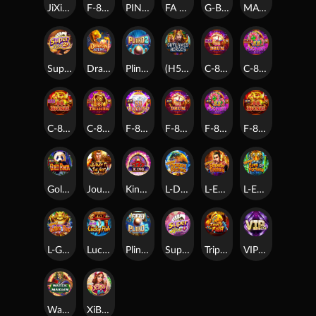
JiXiangRuYi(H5)
F-88Treasures(H5)
PINE OF PLINKO 2
FA DA CAI(H5)
G-BloomingRiches
MANEKI NEKO(H5)
Super Ace2+
Dragon Arena
Plinko2
(H5)Outlawed Heroes
C-88Drum(H5)
C-88Flower(H5)
C-88Riches(H5)
C-88Treasures(H5)
F-88Diamond(H5)
F-88Drum(H5)
F-88Flower(H5)
F-88Riches(H5)
Gold Panda(H5)
JourneyToTheWest
King-777
L-DragonRiches
L-EmperorTreasure
L-EyesOfFortune
L-GoldenToad
LuckyFish
Plinko3
Super Ace+
Triple Fish(H5)
VIP Club
Water Margin(H5)
XiBoBA