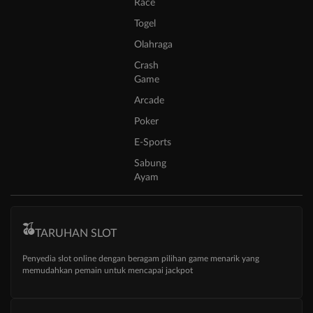
Race
Togel
Olahraga
Crash
Game
Arcade
Poker
E-Sports
Sabung
Ayam
TARUHAN SLOT
Penyedia slot online dengan beragam pilihan game menarik yang
memudahkan pemain untuk mencapai jackpot