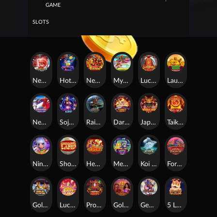
GAME
SLOTS
Nexus Koi Gate
Hot Hot Nexus
Nexus Wealth Inn
Mystic Fortune Nexus
Lucky Lucky Nexus
Laughing Buddha Nexus
Nexus Knockout Football Rush
Soju Bomb
Raiden Shogun
Daruma Impact
Japanese Mask
Taiko Beats
Nine Tails
Shoguns Land
Hey Sushi
Meow Janken
Koi Koi Treasure
Fortune Dragon Joy
Gold Koi Fortune
Lucky Durian
Prosperity Horse
Golden Taj Mahal
Genie's Showtime
5 Lucky Lions