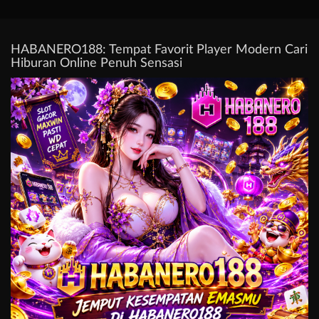
HABANERO188: Tempat Favorit Player Modern Cari
Hiburan Online Penuh Sensasi