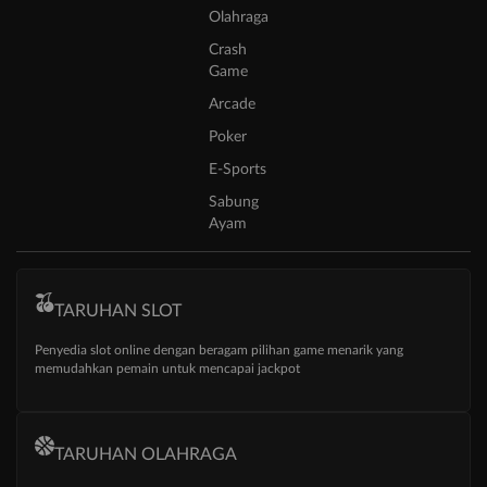
Olahraga
Crash
Game
Arcade
Poker
E-Sports
Sabung
Ayam
TARUHAN SLOT
Penyedia slot online dengan beragam pilihan game menarik yang
memudahkan pemain untuk mencapai jackpot
TARUHAN OLAHRAGA