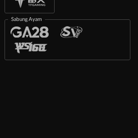
Sabung Ayam