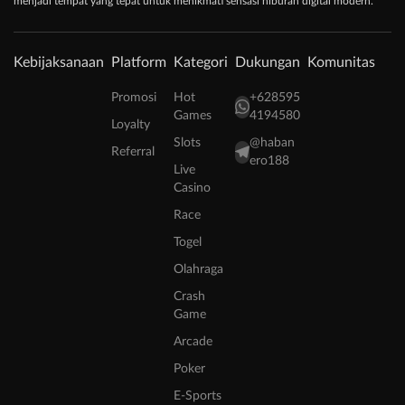
menjadi tempat yang tepat untuk menikmati sensasi hiburan digital modern.
Kebijaksanaan
Platform
Kategori
Dukungan
Komunitas
Promosi
Hot
+628595
Games
4194580
Loyalty
Slots
@haban
Referral
ero188
Live
Casino
Race
Togel
Olahraga
Crash
Game
Arcade
Poker
E-Sports