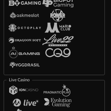
Live Casino