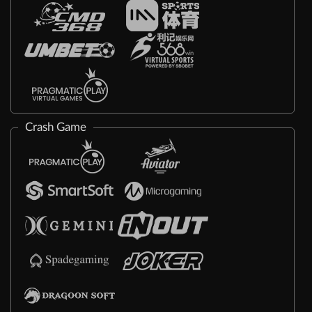
Crash Game