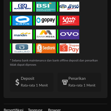
* Selama bank maintenance dan bank offline deposit dan penarikan
tidak dapat diproses
Deposit
Penarikan
Rata-rata 1 Menit
Rata-rata 1 Menit
Bersertifikasi
Tanggung
Browser