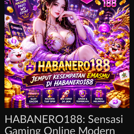
HABANERO188: Sensasi
Gaming Online Modern