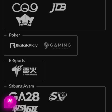
Poker
E-Sports
Sabung Ayam