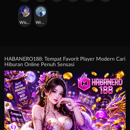
Wishes of the Genie
Wrath of Zeus
HABANERO188: Tempat Favorit Player Modern Cari
Hiburan Online Penuh Sensasi