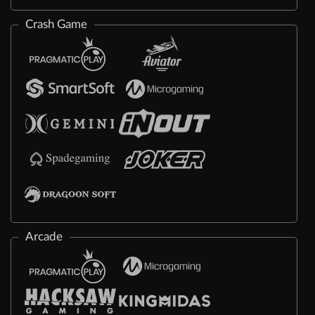
Crash Game
Arcade