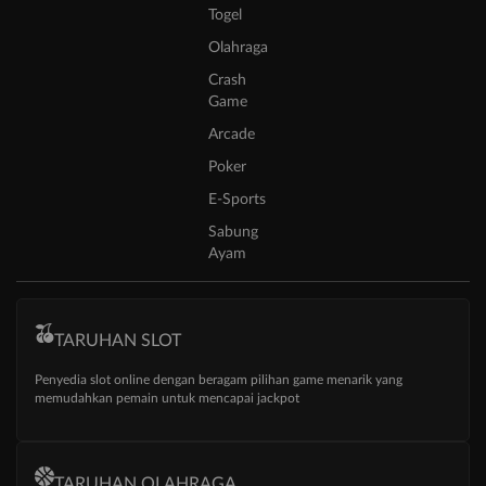
Togel
Olahraga
Crash
Game
Arcade
Poker
E-Sports
Sabung
Ayam
TARUHAN SLOT
Penyedia slot online dengan beragam pilihan game menarik yang
memudahkan pemain untuk mencapai jackpot
TARUHAN OLAHRAGA