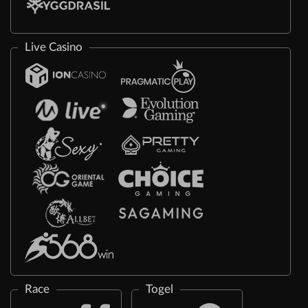
Live Casino
Race
Togel