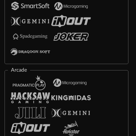
Arcade