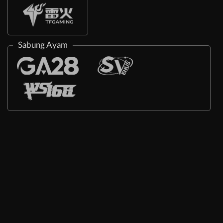
Sabung Ayam