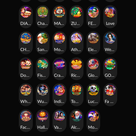
DIAO CHAN FA DA CAI
Challenge・Mayan Calendar
MASTER HAHA
ZUMA
FEATURE BUY・CHRISTMAS EXPRESS
Love
CHALLENGE・FU LU SHOU XI
Santa Claus
Money Meow
Athena
Elephant
Werewolf
Double Happiness
Fish Prawn Crab
Crazy 777
Rich & Happy
Glorious Kingdom
GOLDEN JADE
Who's The Boss
Wu Xia
India Treasure
Tomb Treasure
Lucky Panda
Fa Fa Monkey
Face Off
Halloween
Vampire
Alchemy
Moon Festival