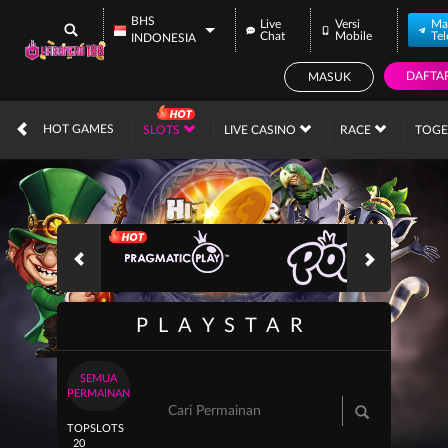
BHS
Live
Versi
Ma
Chat
Mobile
Te
INDONESIA
DAFTA
MASUK
IDR
12,737,883,
HOT GAMES
SLOTS
LIVE CASINO
RACE
TOG
PLAYSTAR
SEMUA
PERMAINAN
TOP
SLOTS
20