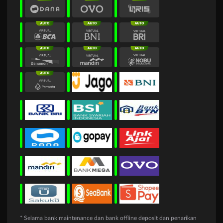
* Selama bank maintenance dan bank offline deposit dan penarikan