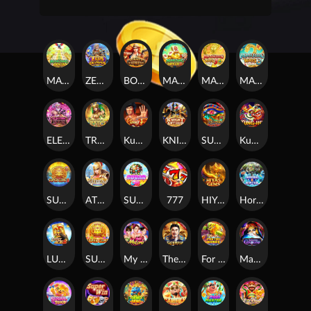
MAHJONG：ORIGIN
ZEUS OF OLYMPUS
BOUNTY EXPRESS
MAHJONG: ORIGIN 2
MAHJONG WAYS 3+
MAHJONG WAYS 3
ELECTRIC ZEUS
TREASURES OF AZTEC Z
KungFu
KNIGHT ARTHUR
SUPER AWESOME
Kung Hei
SUPER GEMS 2
ATHENA LUCKY SPREAD
SUGAR BOOM
777
HIYAS GEMS
Horde 2 Winter
LUCKY ACE 2
SUPER GEMS
My Lord
The Empire
For The Horde
Madame Caroline