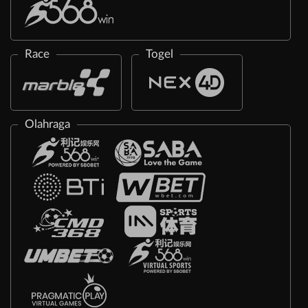
Race
Togel
Olahraga