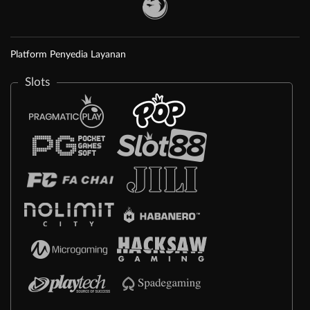
Platform Penyedia Layanan
Slots