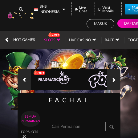
BHS
Live
Versi
Main
Chat
Mobile
Tele
INDONESIA
DAFTAR
MASUK
IDR
12,691,942,
HOT GAMES
SLOTS
LIVE CASINO
RACE
TOG
FACHAI
SEMUA
PERMAINAN
TOP
SLOTS
20