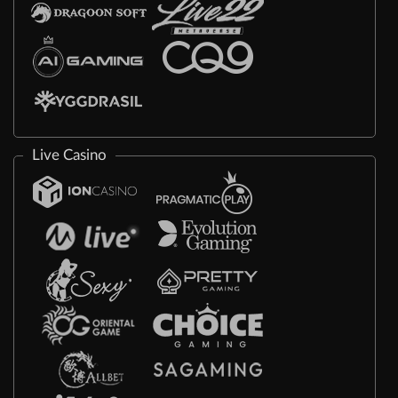
Live Casino