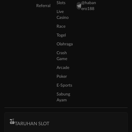
Slots
@haban
Referral
ero188
Live
Casino
Race
Togel
Olahraga
Crash
Game
Arcade
Poker
E-Sports
Sabung
Ayam
TARUHAN SLOT