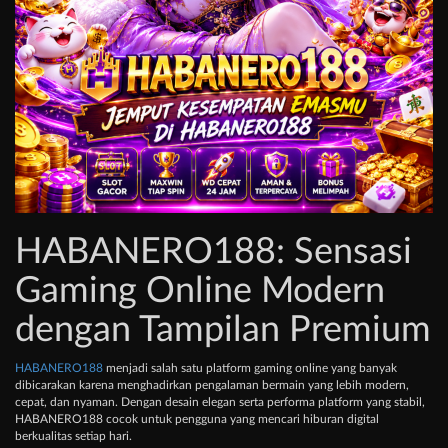
HABANERO188: Sensasi
Gaming Online Modern
dengan Tampilan Premium
HABANERO188
menjadi salah satu platform gaming online yang banyak
dibicarakan karena menghadirkan pengalaman bermain yang lebih modern,
cepat, dan nyaman. Dengan desain elegan serta performa platform yang stabil,
HABANERO188 cocok untuk pengguna yang mencari hiburan digital
berkualitas setiap hari.