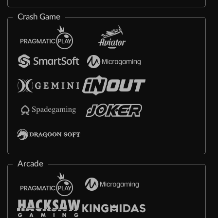
Crash Game
Arcade