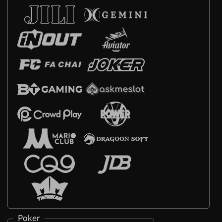
Poker