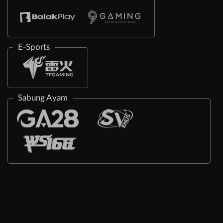
E-Sports
Sabung Ayam