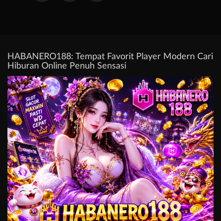
HABANERO188: Tempat Favorit Player Modern Cari
Hiburan Online Penuh Sensasi