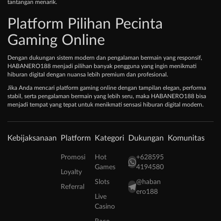
tantangan menarik.
Platform Pilihan Pecinta
Gaming Online
Dengan dukungan sistem modern dan pengalaman bermain yang responsif,
HABANERO188 menjadi pilihan banyak pengguna yang ingin menikmati
hiburan digital dengan nuansa lebih premium dan profesional.
Jika Anda mencari platform gaming online dengan tampilan elegan, performa
stabil, serta pengalaman bermain yang lebih seru, maka HABANERO188 bisa
menjadi tempat yang tepat untuk menikmati sensasi hiburan digital modern.
Kebijaksanaan
Platform
Kategori
Dukungan
Komunitas
Promosi
Hot
+628595
Games
4194580
Loyalty
Slots
@haban
Referral
ero188
Live
Casino