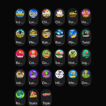
Ice Fish
Lucky Ducky
Chicken Road 2.0
Chicken Road
Forest Arrow
Hamster Run
Penalty Unlimited
Plinko Aztec
Rabbit Road
Rock Paper Scissors
Plinko 1000
Twist
Bubbles
Сoinflip
Goblin-tower
Sweet Keno
Hot-mines
Jogo Do Bicho
Joker Poker
Lucky mines
Double Online
Hilo Joker
Mines
Drop The Billionaire
Robo dice
Stairs
Triple