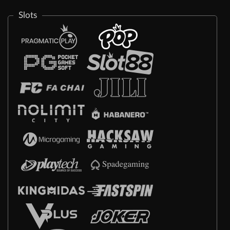
Slots