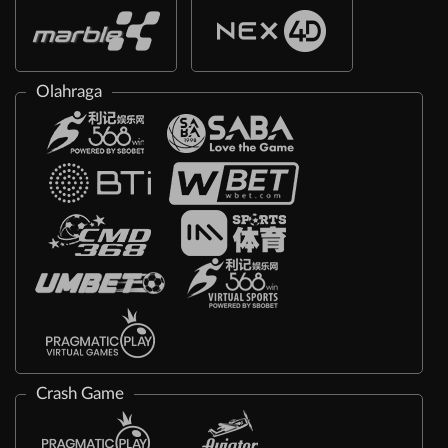
Olahraga
Crash Game