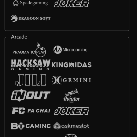
Arcade