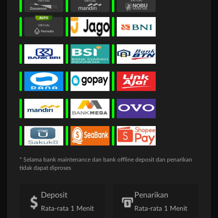
* Selama bank maintenance dan bank offline deposit dan penarikan
tidak dapat diproses
Deposit
Penarikan
Rata-rata 1 Menit
Rata-rata 1 Menit