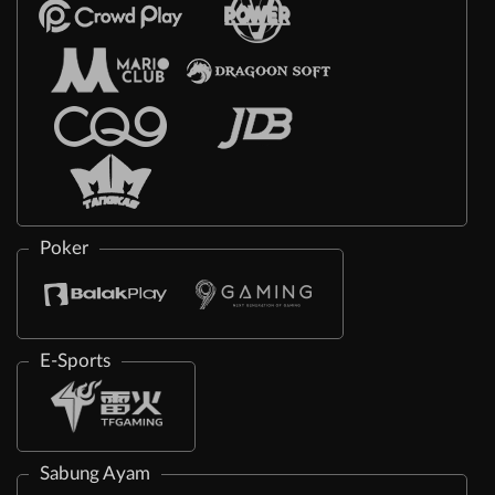
Poker
E-Sports
Sabung Ayam