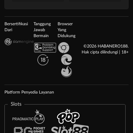
Bersertifikasi
Tanggung
Browser
Dari
Jawab
Yang
Bermain
Didukung
©2026 HABANERO188.
Hak cipta dilindungi | 18+
Platform Penyedia Layanan
Slots