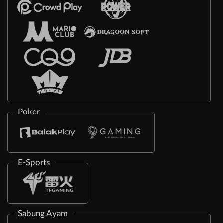
Poker
E-Sports
Sabung Ayam