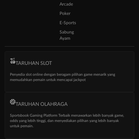
Arcade
Poker
E-Sports
Sabung
Ayam
TARUHAN SLOT
Penyedia slot online dengan beragam pilihan game menarik yang
memudahkan pemain untuk mencapai jackpot
TARUHAN OLAHRAGA
Sportsbook Gaming Platform Terbaik menawarkan lebih banyak game,
odds yang lebih tinggi, dan menyediakan pilihan yang lebih banyak
untuk pemain.