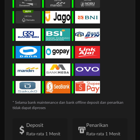
* Selama bank maintenance dan bank offline deposit dan penarikan
tidak dapat diproses
Deposit
Penarikan
Rata-rata 1 Menit
Rata-rata 1 Menit