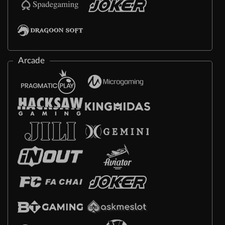
Arcade