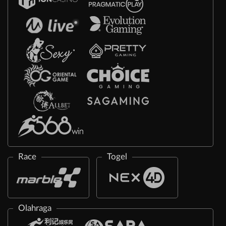
Race
Togel
Olahraga